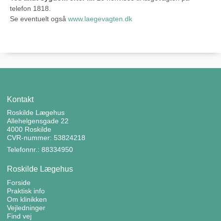
telefon 1818.
Se eventuelt også
www.laegevagten.dk
Kontakt
Roskilde Lægehus
Allehelgensgade 22
4000 Roskilde
CVR-nummer: 53824218
Telefonnr.: 88334950
Roskilde Lægehus
Forside
Praktisk info
Om klinikken
Vejledninger
Find vej