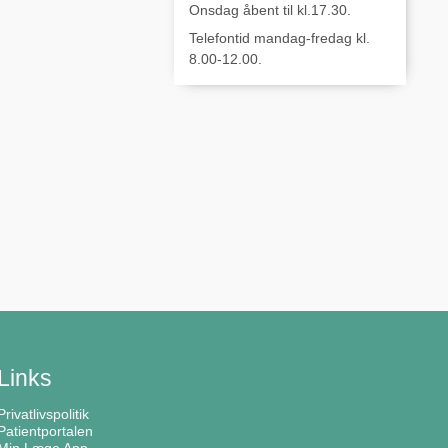
Onsdag åbent til kl.17.30.
Telefontid mandag-fredag kl.
8.00-12.00.
Links
Privatlivspolitik
Patientportalen