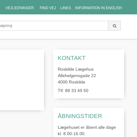
VEJLEDNINGER
FIND VEJ
LINKS
INFORMATION IN ENGLISH
KONTAKT
Roskilde Lægehus
Allehelgensgade 22
4000 Roskilde
Tlf: 88 33 49 50
ÅBNINGSTIDER
Lægehuset er åbent alle dage
kl. 8.00-16.00.