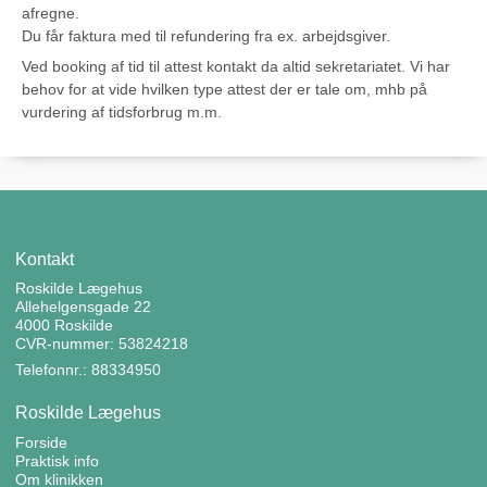
afregne.
Du får faktura med til refundering fra ex. arbejdsgiver.
Ved booking af tid til attest kontakt da altid sekretariatet. Vi har
behov for at vide hvilken type attest der er tale om, mhb på
vurdering af tidsforbrug m.m.
Kontakt
Roskilde Lægehus
Allehelgensgade 22
4000 Roskilde
CVR-nummer: 53824218
Telefonnr.: 88334950
Roskilde Lægehus
Forside
Praktisk info
Om klinikken