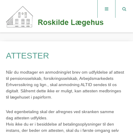
ATTESTER
Når du modtager en anmodning/et brev om udfyldelse af attest
til pensionsselskab, forsikringsselskab, Arbejdsmarkedets
Erhverssikring og lign., skal anmodning ALTID sendes til os
digitalt. Såfremt dette ikke er muligt, kan attesten medbringes
til lægehuset i papirform.
Ved egenbetaling skal der afregnes ved skranken samme
dag attesten udfyldes.
Hvis ikke du er i besiddelse af betalingsoplysninger til den
instans, der beder om attesten, skal du i første omgang selv