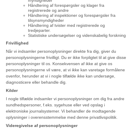
myndigheder
Håndtering af forespørgsler og klager fra
registrerede og andre
Håndtering af inspektioner og forespørgsler fra
tilsynsmyndigheder
Håndtering af tvister med registrerede og
tredjeparter.
Statistiske undersøgelser og videnskabelig forskning
Frivillighed
Når vi indsamler personoplysninger direkte fra dig, giver du
personoplysningerne frivilligt. Du er ikke forpligtet til at give disse
personoplysninger til os. Konsekvensen af ikke at give os
personoplysningerne vil være, at vi ikke kan varetage formålene
ovenfor, herunder at vi i nogle tilfælde ikke kan undersøge,
diagnosticere eller behandle dig.
Kilder
I nogle tilfælde indsamler vi personoplysninger om dig fra andre
sundhedspersoner, f.eks. sygehuse eller ved opslag i
elektroniske journalsystemer. Vi behandler de modtagende
oplysninger i overensstemmelse med denne privatlivspolitik.
Videregivelse af personoplysninger