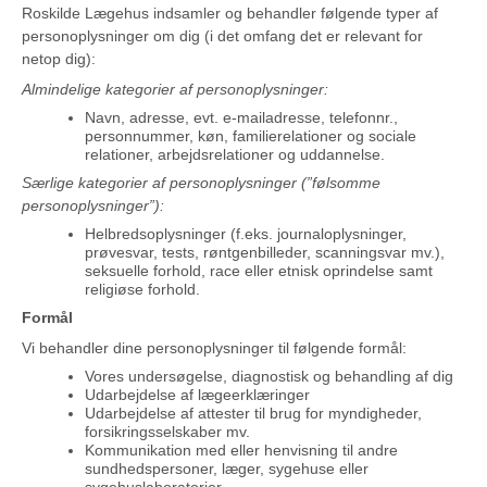
Roskilde Lægehus indsamler og behandler følgende typer af
personoplysninger om dig (i det omfang det er relevant for
netop dig):
Almindelige kategorier af personoplysninger:
Navn, adresse, evt. e-mailadresse, telefonnr.,
personnummer, køn, familierelationer og sociale
relationer, arbejdsrelationer og uddannelse.
Særlige kategorier af personoplysninger (”følsomme
personoplysninger”):
Helbredsoplysninger (f.eks. journaloplysninger,
prøvesvar, tests, røntgenbilleder, scanningsvar mv.),
seksuelle forhold, race eller etnisk oprindelse samt
religiøse forhold.
Formål
Vi behandler dine personoplysninger til følgende formål:
Vores undersøgelse, diagnostisk og behandling af dig
Udarbejdelse af lægeerklæringer
Udarbejdelse af attester til brug for myndigheder,
forsikringsselskaber mv.
Kommunikation med eller henvisning til andre
sundhedspersoner, læger, sygehuse eller