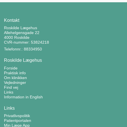
Kontakt
Roskilde Lægehus
Allehelgensgade 22
4000 Roskilde
CVR-nummer: 53824218
Telefonnr.: 88334950
Roskilde Lægehus
Forside
Praktisk info
Om klinikken
Vejledninger
Find vej
Links
Information in English
Links
Privatlivspolitik
Patientportalen
Min Læge App