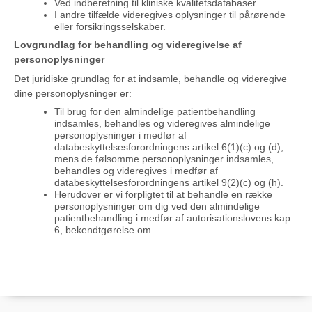
Ved indberetning til kliniske kvalitetsdatabaser.
I andre tilfælde videregives oplysninger til pårørende
eller forsikringsselskaber.
Lovgrundlag for behandling og videregivelse af
personoplysninger
Det juridiske grundlag for at indsamle, behandle og videregive
dine personoplysninger er:
Til brug for den almindelige patientbehandling
indsamles, behandles og videregives almindelige
personoplysninger i medfør af
databeskyttelsesforordningens artikel 6(1)(c) og (d),
mens de følsomme personoplysninger indsamles,
behandles og videregives i medfør af
databeskyttelsesforordningens artikel 9(2)(c) og (h).
Herudover er vi forpligtet til at behandle en række
personoplysninger om dig ved den almindelige
patientbehandling i medfør af autorisationslovens kap.
6, bekendtgørelse om