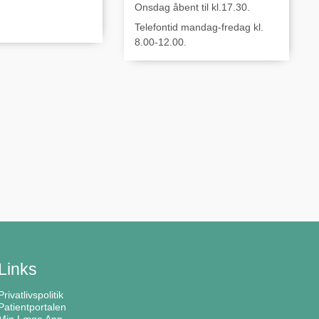
Onsdag åbent til kl.17.30.
Telefontid mandag-fredag kl.
8.00-12.00.
Links
Privatlivspolitik
Patientportalen