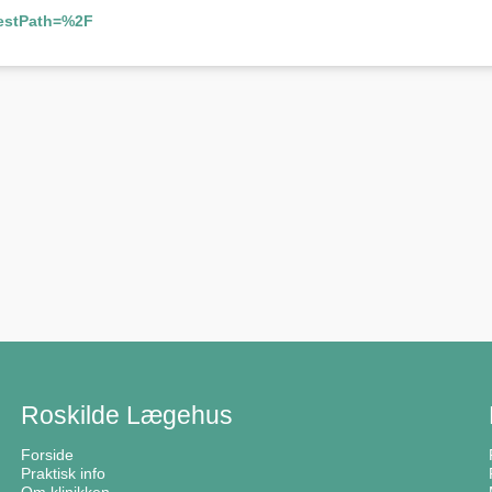
uestPath=%2F
Roskilde Lægehus
Forside
Praktisk info