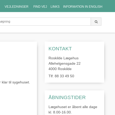
VEJLEDNINGER
FIND VEJ
LINKS
INFORMATION IN ENGLISH
KONTAKT
Roskilde Lægehus
Allehelgensgade 22
4000 Roskilde
Tlf: 88 33 49 50
klar til sygehuset.
ÅBNINGSTIDER
Lægehuset er åbent alle dage
kl. 8.00-16.00.