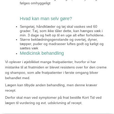
følges omhyggeligt
Hvad kan man selv gøre?
Sengetøj, håndklæder og tøj skal vaskes ved 60
grader. Tøj, som ikke tåler dette, kan hænges væk i
min. 3 dage og helt op til en uge alt efter forholdene.
Større beklædningsgenstande og overtøj, dyner,
tæpper, puder og madrasser luftes godt og køligt og
sættes væk
Medicinsk behandling
Vi oplever i øjeblikket mange fnatpatienter, hvorfor vi har
mistanke til at fnatmiden er blevet resistens over for den creme
og shampoo, som alle fnatpatienter i første omgang bliver
behandlet med.
Lægen kan tilbyde anden behandling, men denne kræver
recept.
Derfor skal man ved symptomer på fnat bestille Kort Tid ved
lægen til vurdering og evt. udskrivning af recept.