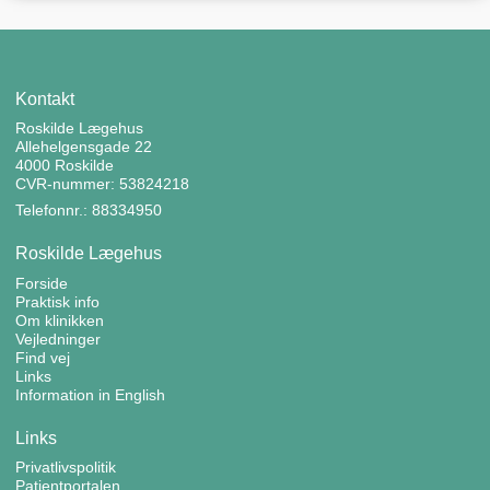
Kontakt
Roskilde Lægehus
Allehelgensgade 22
4000 Roskilde
CVR-nummer: 53824218
Telefonnr.: 88334950
Roskilde Lægehus
Forside
Praktisk info
Om klinikken
Vejledninger
Find vej
Links
Information in English
Links
Privatlivspolitik
Patientportalen