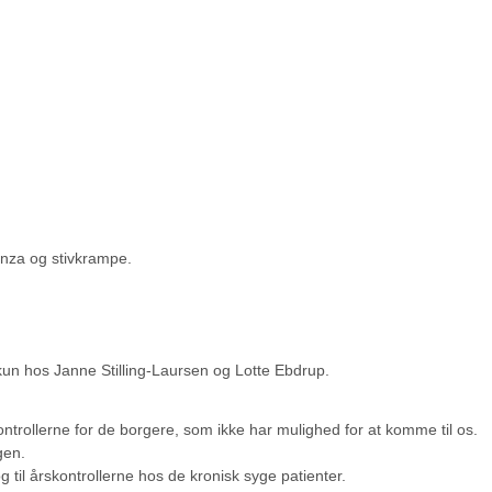
enza og stivkrampe.
kun hos Janne Stilling-Laursen og Lotte Ebdrup.
ntrollerne for de borgere, som ikke har mulighed for at komme til os.
gen.
til årskontrollerne hos de kronisk syge patienter.