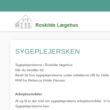
SYGEPLEJERSKEN
Sygeplejerskerne i Roskilde lægehus
Når du bestiller tid:
Bestil tid hos sygeplejerskerne under initialterne HB for Hel
RHA for Rebecca Holde Hansen.
Arbejdsområder
Af og til er der tvivl om sygeplejerskens arbejdsområder. Vi har
Sygeplejerskerne kan: