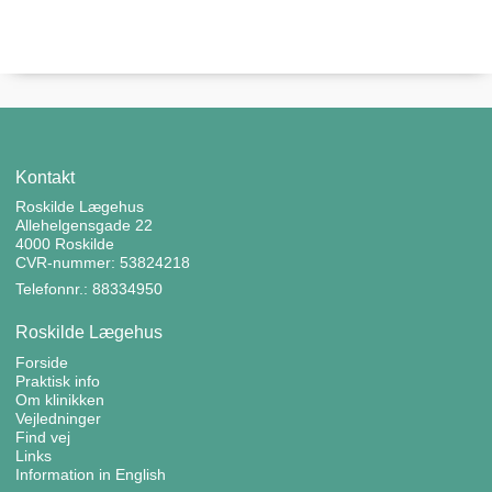
Kontakt
Roskilde Lægehus
Allehelgensgade 22
4000 Roskilde
CVR-nummer: 53824218
Telefonnr.: 88334950
Roskilde Lægehus
Forside
Praktisk info
Om klinikken
Vejledninger
Find vej
Links
Information in English