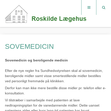
SOVEMEDICIN
Sovemedicin og beroligende medicin
Efter de nye regler fra Sundhedsstyrelsen skal al sovemedicin,
beroligende midler samt visse smertestillende midler bestilles
ved personligt fremmøde på klinikken.
Derfor kan man ikke mere bestille disse midler pr. telefon eller e-
konsultation.
Vi tilstræber i samarbejde med patienten at lave
nedtrapningsplan for de vanedannende midler. Dette uanset
patientens alder eller hvor lang tid patienten har brugt