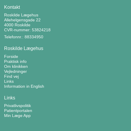
Kontakt
Roskilde Lægehus
Allehelgensgade 22
4000 Roskilde
CVR-nummer: 53824218
Telefonnr.: 88334950
Roskilde Lægehus
Forside
Praktisk info
Om klinikken
Vejledninger
Find vej
Links
Information in English
Links
Privatlivspolitik
Patientportalen
Min Læge App