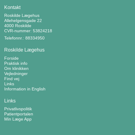
Kontakt
Roskilde Lægehus
Allehelgensgade 22
4000 Roskilde
CVR-nummer: 53824218
Telefonnr.: 88334950
Roskilde Lægehus
Forside
Praktisk info
Om klinikken
Vejledninger
Find vej
Links
Information in English
Links
Privatlivspolitik
Patientportalen
Min Læge App